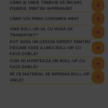
CÂND ȘI UNDE TREBUIE SĂ ÎNCARC
FIȘIERUL PENTRU IMPRIMARE?
CÂND VOI PRIMI COMANDA MEA?
VINE ROLL-UP-UL CU HUSĂ DE
TRANSPORT?
POT AVEA UN DESIGN DIFERIT PENTRU
FIECARE FAȚĂ A UNUI ROLL-UP CU
FAȚĂ DUBLĂ?
CUM SE MONTEAZĂ UN ROLL-UP CU
FAȚĂ DUBLĂ?
PE CE MATERIAL SE IMPRIMĂ ROLL-UP-
URILE?