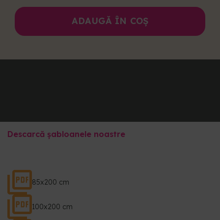
ADAUGĂ ÎN COȘ
Descarcă șabloanele noastre
85x200 cm
100x200 cm