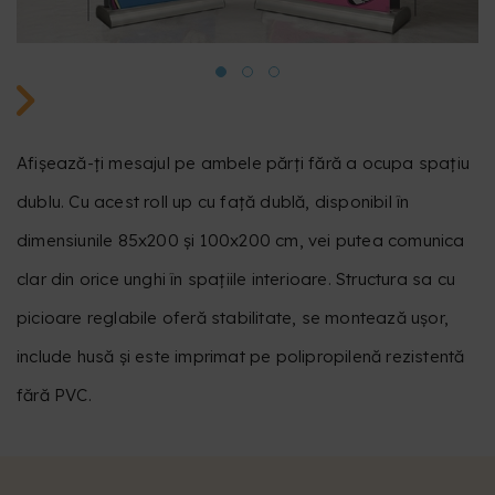
Afișează-ți mesajul pe ambele părți fără a ocupa spațiu
dublu. Cu acest roll up cu față dublă, disponibil în
dimensiunile 85x200 și 100x200 cm, vei putea comunica
clar din orice unghi în spațiile interioare. Structura sa cu
picioare reglabile oferă stabilitate, se montează ușor,
include husă și este imprimat pe polipropilenă rezistentă
fără PVC.