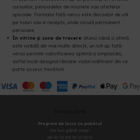
cursurilor, perioadelor de înscriere sau ofertelor
speciale. Formatul față-verso este deosebit de util
pe holuri sau în recepții, unde circulă permanent
persoane.
În vitrine și zone de trecere
: atunci când o vitrină
este vizibilă din mai multe direcții, un roll-up față-
verso permite valorificarea optimă a amplasării,
astfel încât designul rămâne vizibil indiferent din ce
parte sosesc trecătorii.
Serviciu clienți
Program de lucru cu publicul
De luni până vineri
de la 10:00 la 17:00 h