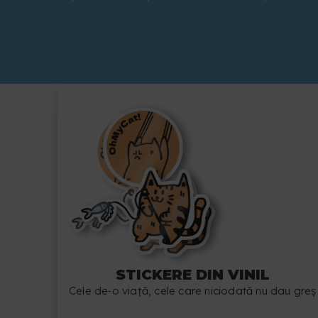
STICKERE DIN VINIL
Cele de‑o viaţă, cele care niciodată nu dau greş