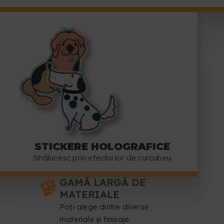
STICKERE HOLOGRAFICE
Strălucesc prin efectul lor de curcubeu
GAMĂ LARGĂ DE
MATERIALE
Poți alege dintre diverse
materiale și finisaje.