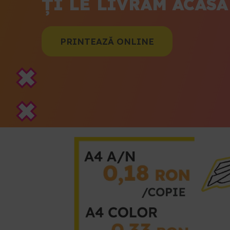
ȚI LE LIVRĂM ACASĂ
PRINTEAZĂ ONLINE