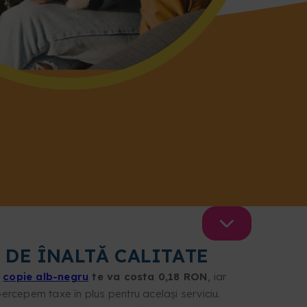
 DE ÎNALTĂ CALITATE
e
copie alb-negru
te va costa 0,18 RON
, iar
 percepem taxe în plus pentru același serviciu.