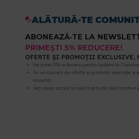
ALĂTURĂ-TE COMUNIT
ABONEAZĂ‑TE LA NEWSLETT
PRIMEȘTI 5% REDUCERE!
OFERTE ȘI PROMOȚII EXCLUSIVE, 
Vei primi 5% reducere pentru tipărire la Copykr
Te vei bucura de oferte și promoții speciale și
noastră.
Veți avea acces la cele mai bune idei creative