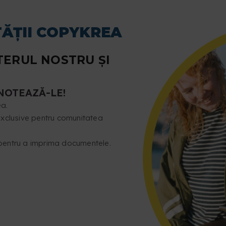
ĂȚII COPYKREA
ERUL NOSTRU ȘI
NOTEAZĂ-LE!
ea.
 exclusive pentru comunitatea
 pentru a imprima documentele.