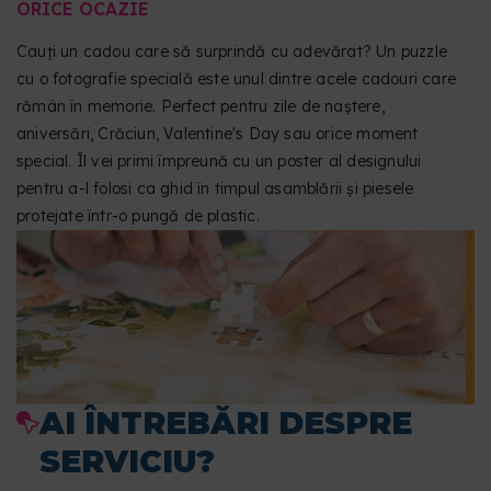
ORICE OCAZIE
Cauți un cadou care să surprindă cu adevărat? Un puzzle
cu o fotografie specială este unul dintre acele cadouri care
rămân în memorie. Perfect pentru zile de naștere,
aniversări, Crăciun, Valentine's Day sau orice moment
special. Îl vei primi împreună cu un poster al designului
pentru a-l folosi ca ghid în timpul asamblării și piesele
protejate într-o pungă de plastic.
AI ÎNTREBĂRI DESPRE
SERVICIU?