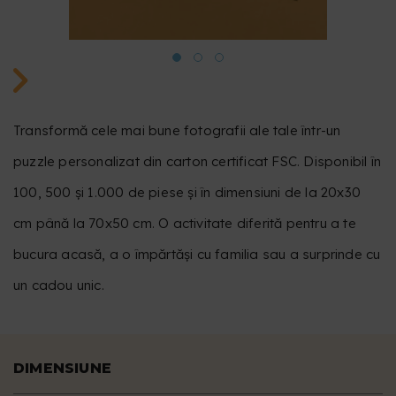
Transformă cele mai bune fotografii ale tale într-un
puzzle personalizat din carton certificat FSC. Disponibil în
100, 500 și 1.000 de piese și în dimensiuni de la 20x30
cm până la 70x50 cm. O activitate diferită pentru a te
bucura acasă, a o împărtăși cu familia sau a surprinde cu
un cadou unic.
DIMENSIUNE