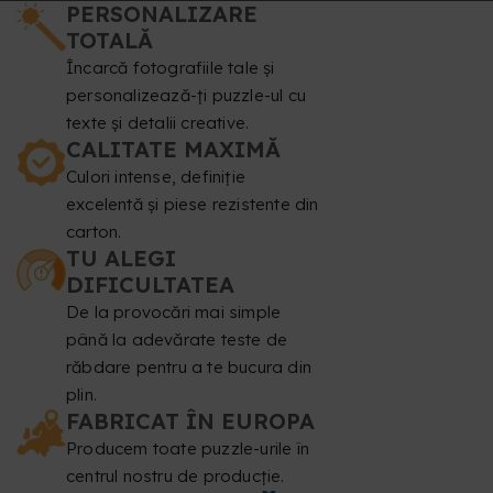
PERSONALIZARE
TOTALĂ
Încarcă fotografiile tale și
personalizează-ți puzzle-ul cu
texte și detalii creative.
CALITATE MAXIMĂ
Culori intense, definiție
excelentă și piese rezistente din
carton.
TU ALEGI
DIFICULTATEA
De la provocări mai simple
până la adevărate teste de
răbdare pentru a te bucura din
plin.
FABRICAT ÎN EUROPA
Producem toate puzzle-urile în
centrul nostru de producție.