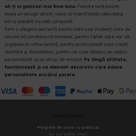
să-ți organizezi mai bine luna.
Fiecare lună poate
avea un design diferit, ceea ce transformă calendarul
într-o unealtă vizuală completă.
Este o alegere perfectă pentru elevi sau studenți care au
nevoie să urmărească termene, pentru familii care vor să
organizeze rutina lunară, pentru profesioniști care caută
claritate și, bineînțeles, pentru cei care doresc un cadou
personalizat cu un strop de emoție.
Pe lângă utilitate,
funcționează și ca element decorativ care aduce
personalitate oricărui perete.
Serviciu clienți
Program de lucru cu publicul
De luni până vineri