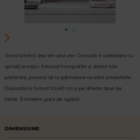
Transformă-ți anul într-unul unic. Creează-ți calendarul cu
spirală la mijloc folosind fotografiile și datele tale
preferate, pornind de la șabloanele noastre predefinite.
Disponibil în format 30x40 cm și pe diferite tipuri de
hârtie. Îl trimitem gata de agățat.
DIMENSIUNE