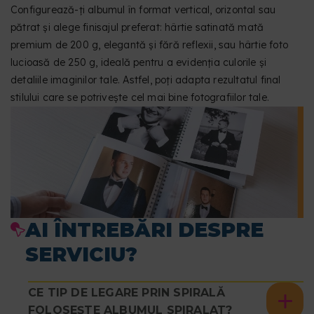
Configurează-ți albumul în format vertical, orizontal sau
pătrat și alege finisajul preferat: hârtie satinată mată
premium de 200 g, elegantă și fără reflexii, sau hârtie foto
lucioasă de 250 g, ideală pentru a evidenția culorile și
detaliile imaginilor tale. Astfel, poți adapta rezultatul final
stilului care se potrivește cel mai bine fotografiilor tale.
AI ÎNTREBĂRI DESPRE
SERVICIU?
CE TIP DE LEGARE PRIN SPIRALĂ
FOLOSEȘTE ALBUMUL SPIRALAT?