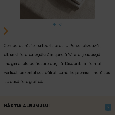
Comod de răsfoit și foarte practic. Personalizează-ți
albumul foto cu legătură în spirală Wire-o și adaugă
imaginile tale pe fiecare pagină. Disponibil în format
vertical, orizontal sau pătrat, cu hârtie premium mată sau
lucioasă fotografică.
HÂRTIA ALBUMULUI