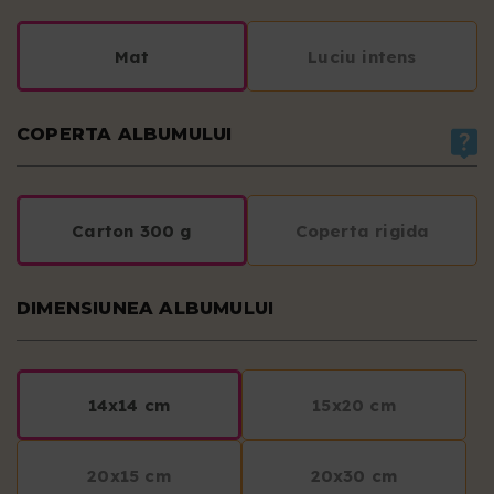
Mat
Luciu intens
COPERTA ALBUMULUI
Carton 300 g
Coperta rigida
DIMENSIUNEA ALBUMULUI
14x14 cm
15x20 cm
20x15 cm
20x30 cm